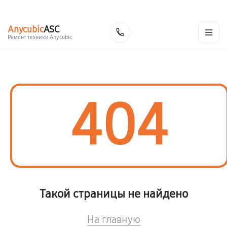
г. Москва
Ежедневно, с 08:00 до 23:00
+7 (495) 067-73-68
Anycubic
ASC
Заказать
Ремонт техники Anycubic
404
Такой страницы не найдено
На главную