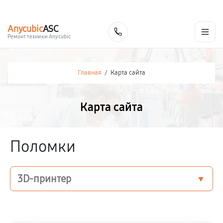
г. Москва
Ежедневно, с 08:00 до 23:00
+7 (495) 067-73-68
Anycubic
ASC
Заказать
Ремонт техники Anycubic
Главная
/
Карта сайта
Карта сайта
Поломки
3D-принтер